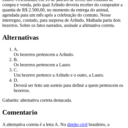
compra e venda, pelo qual Arlindo deveria receber do comprador a
quantia de R$ 2.500,00, no momento da entrega do animal,
agendada para um mês após a celebração do contrato. Nesse
interregno, contudo, para surpresa de Arlindo, Malhada pariu dois
bezerros. Sobre os fatos narrados, assinale a afirmativa correta.
Alternativas
A
.
Os bezerros pertencem a Arlindo.
B
.
Os bezerros pertencem a Lauro.
C
.
Um bezerro pertence a Arlindo e o outro, a Lauro.
D
.
Deverá ser feito um sorteio para definir a quem pertencem os
bezerros.
Gabarito: alternativa correta destacada.
Comentario
A alternativa correta é a letra A. No
direito civil
brasileiro, a