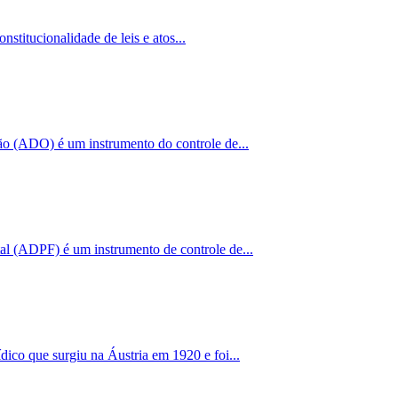
stitucionalidade de leis e atos...
ão (ADO) é um instrumento do controle de...
 (ADPF) é um instrumento de controle de...
co que surgiu na Áustria em 1920 e foi...