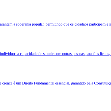
garantem a soberania popular, permitindo que os cidadãos participem e in
divíduos a capacidade de se unir com outras pessoas para fins lícitos,
crença é um Direito Fundamental essencial, garantido pela Constituição 