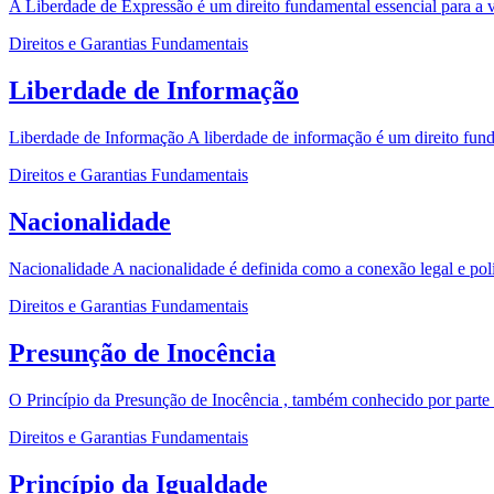
A Liberdade de Expressão é um direito fundamental essencial para a 
Direitos e Garantias Fundamentais
Liberdade de Informação
Liberdade de Informação A liberdade de informação é um direito fundam
Direitos e Garantias Fundamentais
Nacionalidade
Nacionalidade A nacionalidade é definida como a conexão legal e polít
Direitos e Garantias Fundamentais
Presunção de Inocência
O Princípio da Presunção de Inocência , também conhecido por parte d
Direitos e Garantias Fundamentais
Princípio da Igualdade