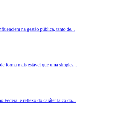
fluenciem na gestão pública, tanto de...
 de forma mais estável que uma simples...
Federal e reflexo do caráter laico do...