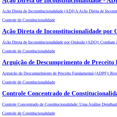
Ação Direta de Inconstitucionalidade - AD
Ação Direta de Inconstitucionalidade (ADI) A Ação Direta de Inconstitu
Controle de Constitucionalidade
Ação Direta de Inconstitucionalidade por
Ação Direta de Inconstitucionalidade por Omissão (ADO): Combate à 
Controle de Constitucionalidade
Arguição de Descumprimento de Preceito
Arguição de Descumprimento de Preceito Fundamental (ADPF): Resu
Controle de Constitucionalidade
Controle Concentrado de Constitucionalid
Controle Concentrado de Constitucionalidade: Uma Análise Detalhada
Controle de Constitucionalidade