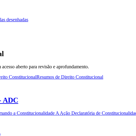
las desenhadas
al
 acesso aberto para revisão e aprofundamento.
eito Constitucional
Resumos de Direito Constitucional
 - ADC
ando a Constitucionalidade A Ação Declaratória de Constitucionali