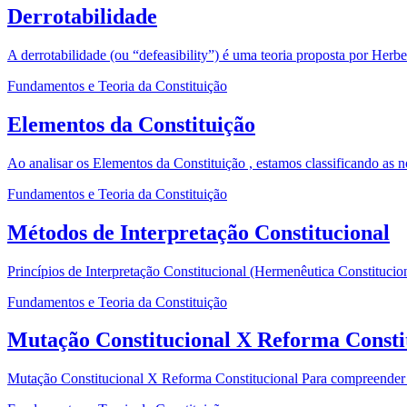
Derrotabilidade
A derrotabilidade (ou “defeasibility”) é uma teoria proposta por Herb
Fundamentos e Teoria da Constituição
Elementos da Constituição
Ao analisar os Elementos da Constituição , estamos classificando as 
Fundamentos e Teoria da Constituição
Métodos de Interpretação Constitucional
Princípios de Interpretação Constitucional (Hermenêutica Constitucion
Fundamentos e Teoria da Constituição
Mutação Constitucional X Reforma Consti
Mutação Constitucional X Reforma Constitucional Para compreender a d