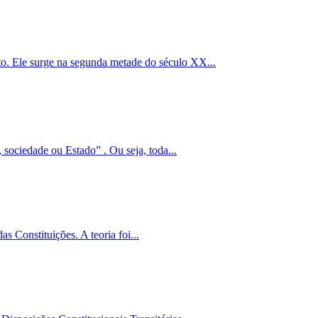
o. Ele surge na segunda metade do século XX...
sociedade ou Estado” . Ou seja, toda...
s Constituições. A teoria foi...