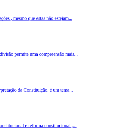
eções , mesmo que estas não estejam...
a divisão permite uma compreensão mais...
rpretação da Constituição, é um tema...
titucional e reforma constitucional ,...