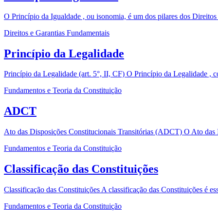
O Princípio da Igualdade , ou isonomia, é um dos pilares dos Direitos
Direitos e Garantias Fundamentais
Princípio da Legalidade
Princípio da Legalidade (art. 5°, II, CF) O Princípio da Legalidade , 
Fundamentos e Teoria da Constituição
ADCT
Ato das Disposições Constitucionais Transitórias (ADCT) O Ato das Di
Fundamentos e Teoria da Constituição
Classificação das Constituições
Classificação das Constituições A classificação das Constituições é e
Fundamentos e Teoria da Constituição